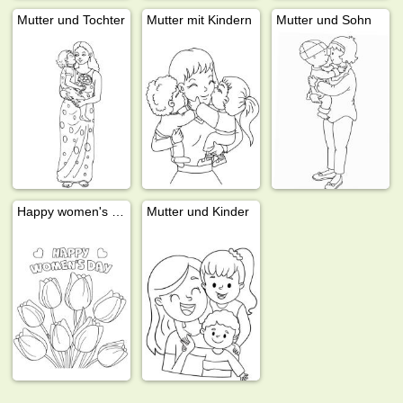
Mutter und Tochter
Mutter mit Kindern
Mutter und Sohn
Happy women's day
Mutter und Kinder