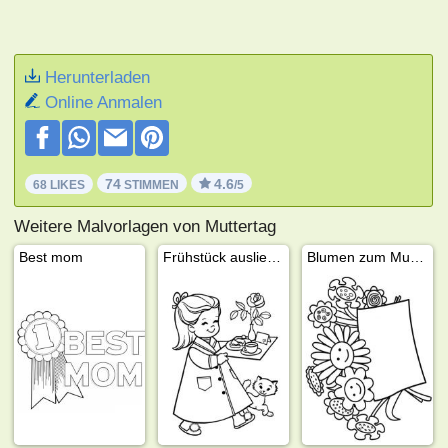
Herunterladen
Online Anmalen
74
4.6
68 LIKES
STIMMEN
/5
Weitere Malvorlagen von Muttertag
Best mom
Frühstück ausliefern
Blumen zum Muttertag