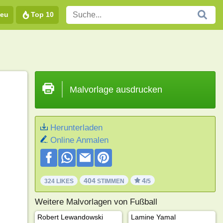
eu
Top 10
Malvorlage ausdrucken
Herunterladen
Online Anmalen
404
4
324 LIKES
STIMMEN
/5
Weitere Malvorlagen von Fußball
Robert Lewandowski
Lamine Yamal