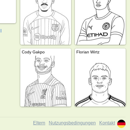
l
Cody Gakpo
Florian Wirtz
Eltern
Nutzungsbedingungen
Kontakt