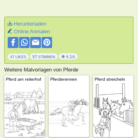
Herunterladen
Online Anmalen
57
4.1
47 LIKES
STIMMEN
/5
Weitere Malvorlagen von Pferde
Pferd am reiterhof
Pferderennen
Pferd streicheln