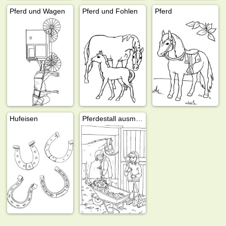
Pferd und Wagen
Pferd und Fohlen
Pferd
Hufeisen
Pferdestall ausmisten