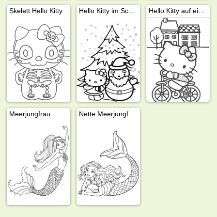
Skelett Hello Kitty
Hello Kitty im Schnee
Hello Kitty auf einem Fahrrad
Meerjungfrau
Nette Meerjungfrau