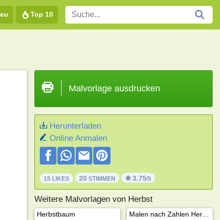
eu
Top 10
Malvorlage ausdrucken
Herunterladen
Online Anmalen
20
3.75
15 LIKES
STIMMEN
/5
Weitere Malvorlagen von Herbst
Herbstbaum
Malen nach Zahlen Herbst