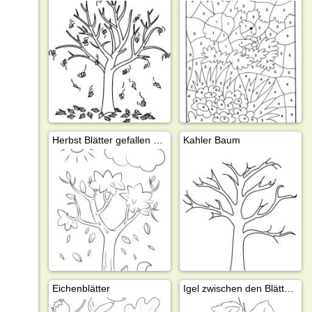
Herbst Blätter gefallen von den Bäumen
Kahler Baum
Eichenblätter
Igel zwischen den Blättern