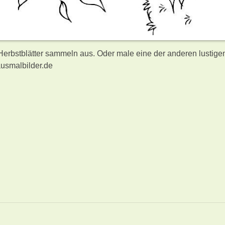
 Herbstblätter sammeln aus. Oder male eine der anderen lustige
usmalbilder.de