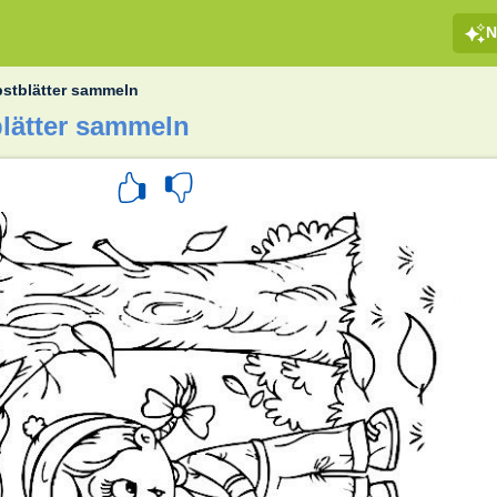
N
bstblätter sammeln
lätter sammeln