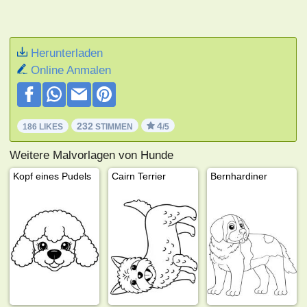
Herunterladen
Online Anmalen
232
4
186 LIKES
STIMMEN
/5
Weitere Malvorlagen von Hunde
Kopf eines Pudels
Cairn Terrier
Bernhardiner