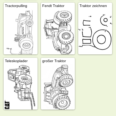
Tractorpulling
Fendt Traktor
Traktor zeichnen
Teleskoplader
großer Traktor