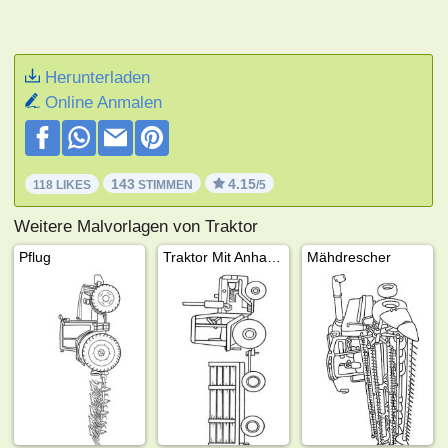
Herunterladen
Online Anmalen
143
4.15
118 LIKES
STIMMEN
/5
Weitere Malvorlagen von Traktor
Pflug
Traktor Mit Anhanger
Mähdrescher