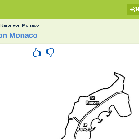
N
»
Karte von Monaco
von Monaco