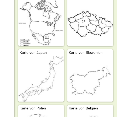
Karte von Japan
Karte von Slowenien
Karte von Polen
Karte von Belgien