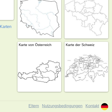
Karten
Karte von Österreich
Karte der Schweiz
Eltern
Nutzungsbedingungen
Kontakt