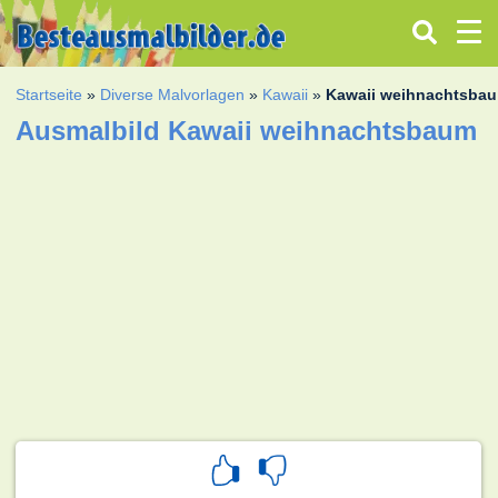
Startseite
»
Diverse Malvorlagen
»
Kawaii
»
Kawaii weihnachtsba
Ausmalbild Kawaii weihnachtsbaum