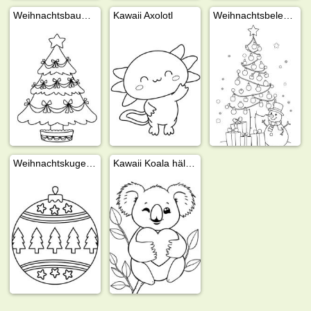
Weihnachtsbaum mit Weihnachtsschleifen
Kawaii Axolotl
Weihnachtsbeleuchtung in Baumform
Weihnachtskugel mit Weihnachtsbäumen
Kawaii Koala hält ein Herz fest