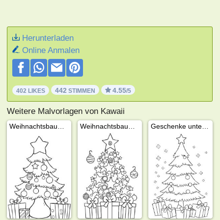
Herunterladen
Online Anmalen
442
4.55
402 LIKES
STIMMEN
/5
Weitere Malvorlagen von Kawaii
Weihnachtsbaum mit Stern
Weihnachtsbaum von den Sternen
Geschenke unter dem Weihnachtsbaum