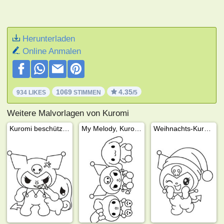
Herunterladen
Online Anmalen
1069
4.35
934 LIKES
STIMMEN
/5
Weitere Malvorlagen von Kuromi
Kuromi beschützt Cinnamoroll
My Melody, Kuromi und Cinnamoroll
Weihnachts-Kuromi