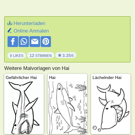
Herunterladen
Online Anmalen
12
3.35
8 LIKES
STIMMEN
/5
Weitere Malvorlagen von Hai
Gefährlicher Hai
Hai
Lächelnder Hai