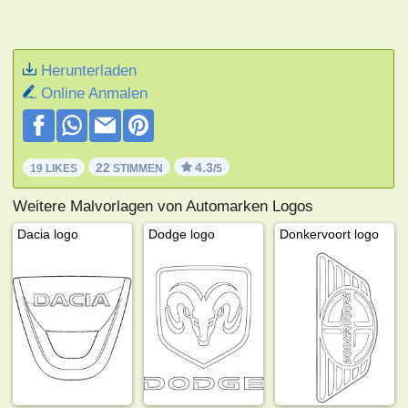
Herunterladen
Online Anmalen
22
4.3
19 LIKES
STIMMEN
/5
Weitere Malvorlagen von Automarken Logos
Dacia logo
Dodge logo
Donkervoort logo