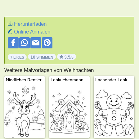
Herunterladen
Online Anmalen
10
3.5
7 LIKES
STIMMEN
/5
Weitere Malvorlagen von Weihnachten
Niedliches Rentier
Lebkuchenmann am Weihnachtshaus
Lachender Lebkuchenmann