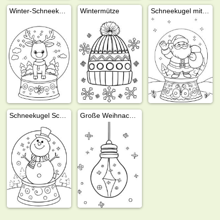
Winter-Schneekugel mit Rentier
Wintermütze
Schneekugel mit Weihnachtsmann
Schneekugel Schneemann
Große Weihnachtslampe