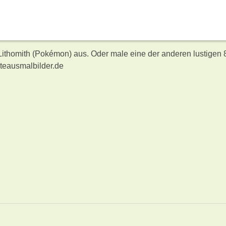
 Lithomith (Pokémon) aus. Oder male eine der anderen lustigen 
teausmalbilder.de