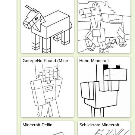
GeorgeNotFound (Minecraft)
Huhn-Minecraft
Minecraft Delfin
Schildkröte Minecraft