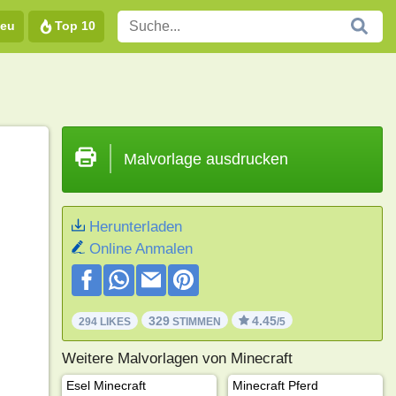
eu
Top 10
Malvorlage ausdrucken
Herunterladen
Online Anmalen
329
4.45
294 LIKES
STIMMEN
/5
Weitere Malvorlagen von Minecraft
Esel Minecraft
Minecraft Pferd