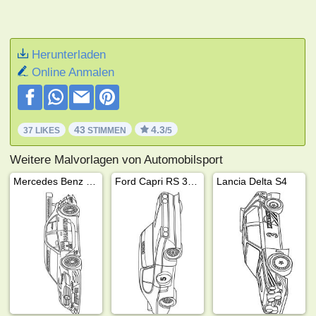
Herunterladen
Online Anmalen
43
4.3
37 LIKES
STIMMEN
/5
Weitere Malvorlagen von Automobilsport
Mercedes Benz DTM
Ford Capri RS 3100
Lancia Delta S4