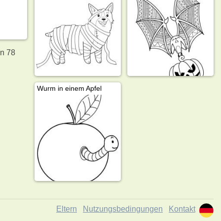
en 78
Wurm in einem Apfel
Eltern
Nutzungsbedingungen
Kontakt