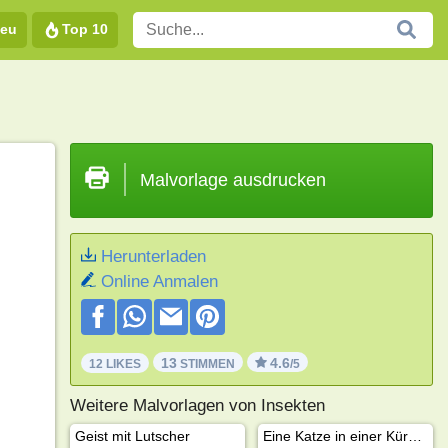
eu
Top 10
Malvorlage ausdrucken
Herunterladen
Online Anmalen
13
4.6
12 LIKES
STIMMEN
/5
Weitere Malvorlagen von Insekten
Geist mit Lutscher
Eine Katze in einer Kürbislaterne