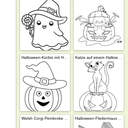
Halloween-Kürbis mit Hexenhut
Katze auf einem Halloween-Kürbis
Welsh Corgi Pembroke Hund als Mumie
Halloween-Fledermaus fliegt mit einem Kürbis