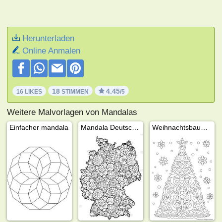
Herunterladen
Online Anmalen
18
4.45
16 LIKES
STIMMEN
/5
Weitere Malvorlagen von Mandalas
Einfacher mandala
Mandala Deutschland
Weihnachtsbaum Mandala