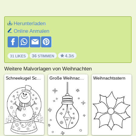
Herunterladen
Online Anmalen
36
4.3
31 LIKES
STIMMEN
/5
Weitere Malvorlagen von Weihnachten
Schneekugel Schneemann
Große Weihnachtslampe
Weihnachtsstern