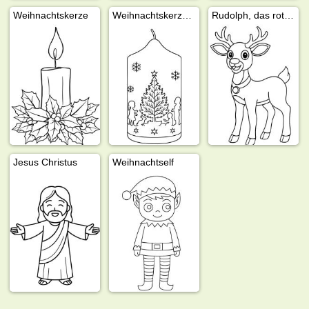
Weihnachtskerze
Weihnachtskerze mit Weihnachtsbaum
Rudolph, das rotnasige Rentier
Jesus Christus
Weihnachtself