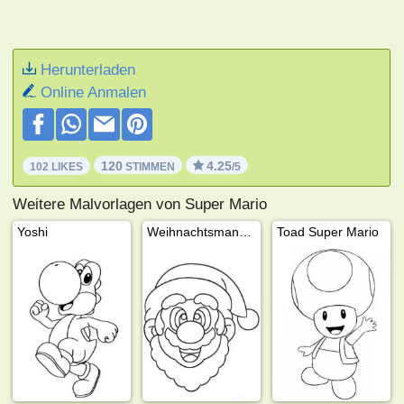
Herunterladen
Online Anmalen
120
4.25
102 LIKES
STIMMEN
/5
Weitere Malvorlagen von Super Mario
Yoshi
Weihnachtsmann Mario
Toad Super Mario