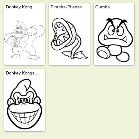
Donkey Kong
Piranha-Pflanze
Gumba
Donkey Kongs Gesicht