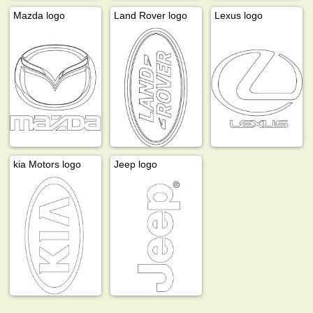
Mazda logo
Land Rover logo
Lexus logo
kia Motors logo
Jeep logo