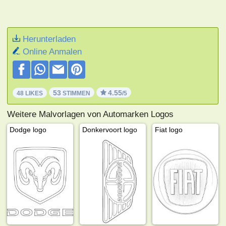
Herunterladen
Online Anmalen
53
4.55
48 LIKES
STIMMEN
/5
Weitere Malvorlagen von Automarken Logos
Dodge logo
Donkervoort logo
Fiat logo