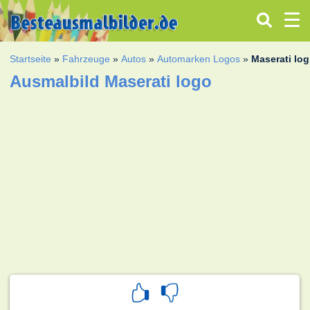
Startseite
»
Fahrzeuge
»
Autos
»
Automarken Logos
»
Maserati lo
Ausmalbild Maserati logo