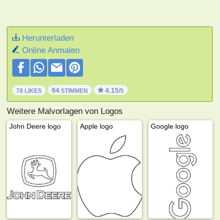
Herunterladen
Online Anmalen
94
4.15
78 LIKES
STIMMEN
/5
Weitere Malvorlagen von Logos
John Deere logo
Apple logo
Google logo