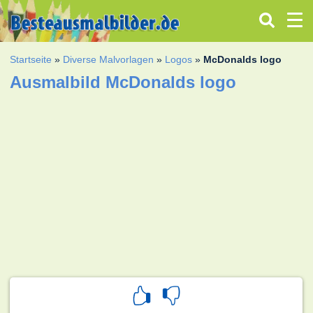
Startseite
»
Diverse Malvorlagen
»
Logos
»
McDonalds logo
Ausmalbild McDonalds logo