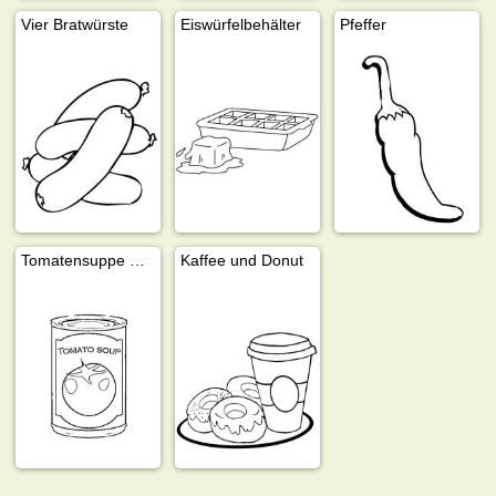
Vier Bratwürste
Eiswürfelbehälter
Pfeffer
Tomatensuppe mit Dosentomaten
Kaffee und Donut