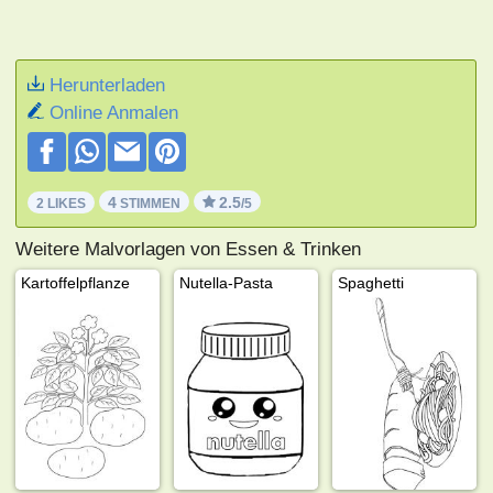
Herunterladen
Online Anmalen
4
2.5
2 LIKES
STIMMEN
/5
Weitere Malvorlagen von Essen & Trinken
Kartoffelpflanze
Nutella-Pasta
Spaghetti