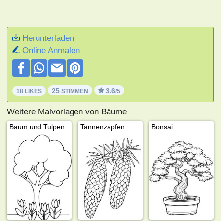
Herunterladen
Online Anmalen
25
3.6
18 LIKES
STIMMEN
/5
Weitere Malvorlagen von Bäume
Baum und Tulpen
Tannenzapfen
Bonsai