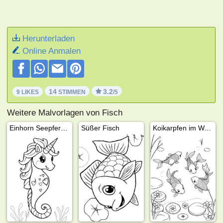
Herunterladen
Online Anmalen
14
3.2
9 LIKES
STIMMEN
/5
Weitere Malvorlagen von Fisch
Einhorn Seepferdchen
Süßer Fisch
Koikarpfen im Wasser