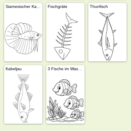
Siamesischer Kampffisch
Fischgräte
Thunfisch
Kabeljau
3 Fische im Wasser