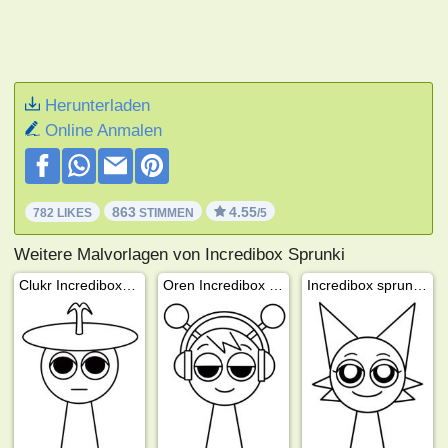
Herunterladen
Online Anmalen
863
4.55
782 LIKES
STIMMEN
/5
Weitere Malvorlagen von Incredibox Sprunki
Clukr Incredibox Sprunki
Oren Incredibox Sprunki
Incredibox sprunki Wenda