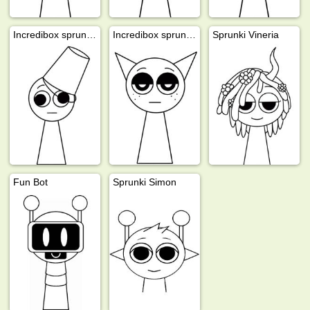
Incredibox sprunki Brud
Incredibox sprunki Gray
Sprunki Vineria
Fun Bot
Sprunki Simon