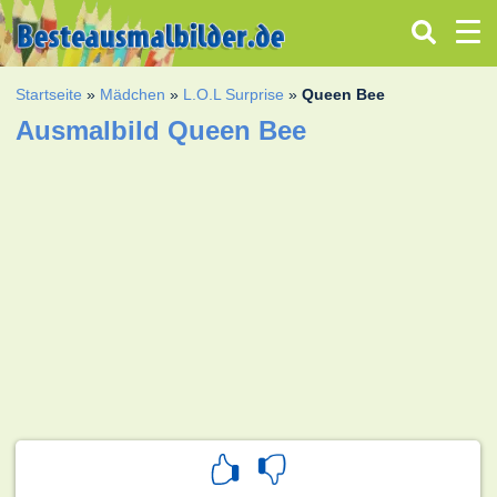
Startseite
»
Mädchen
»
L.O.L Surprise
»
Queen Bee
Ausmalbild Queen Bee