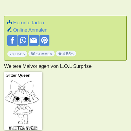
Herunterladen
Online Anmalen
86
4.55
78 LIKES
STIMMEN
/5
Weitere Malvorlagen von L.O.L Surprise
Glitter Queen