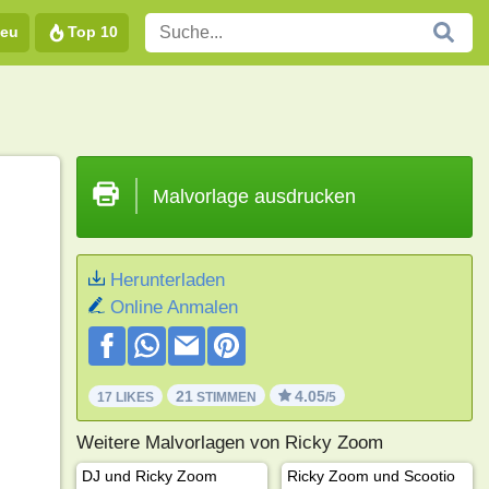
eu
Top 10
Malvorlage ausdrucken
Herunterladen
Online Anmalen
21
4.05
17 LIKES
STIMMEN
/5
Weitere Malvorlagen von Ricky Zoom
DJ und Ricky Zoom
Ricky Zoom und Scootio