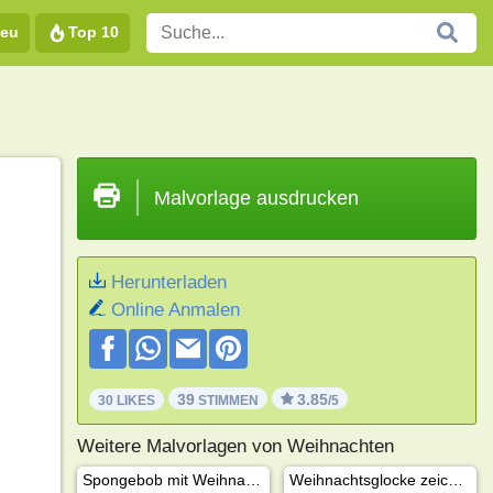
eu
Top 10
Malvorlage ausdrucken
Herunterladen
Online Anmalen
39
3.85
30 LIKES
STIMMEN
/5
Weitere Malvorlagen von Weihnachten
Spongebob mit Weihnachtsmütze
Weihnachtsglocke zeichnen