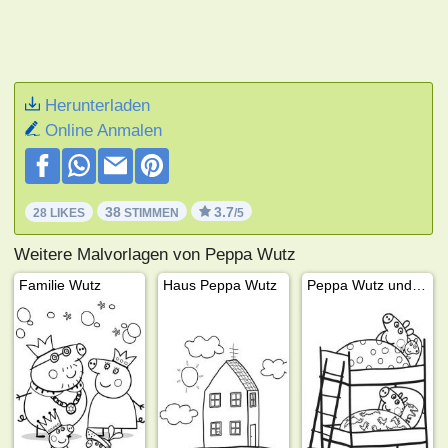
Herunterladen
Online Anmalen
38
3.7
28 LIKES
STIMMEN
/5
Weitere Malvorlagen von Peppa Wutz
Familie Wutz
Haus Peppa Wutz
Peppa Wutz und Schorsch Wutzschlafen