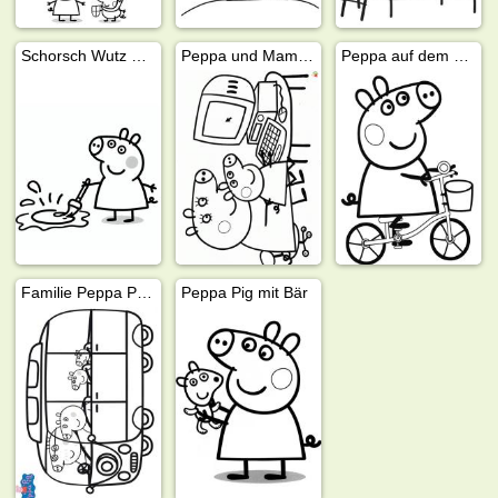
Schorsch Wutz ausmalen
Peppa und Mama Wutz sitzen am Computer
Peppa auf dem Fahrrad
Familie Peppa Pig im Bus
Peppa Pig mit Bär