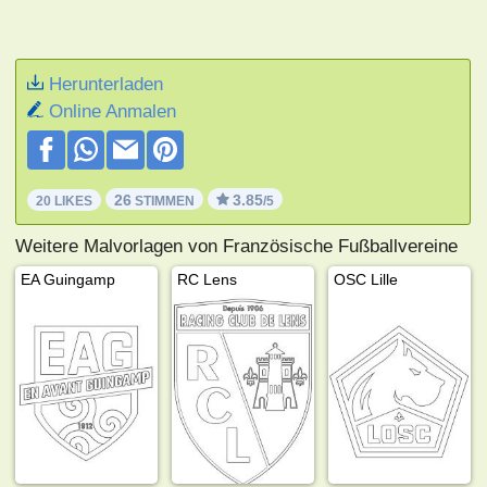
Herunterladen
Online Anmalen
26
3.85
20 LIKES
STIMMEN
/5
Weitere Malvorlagen von Französische Fußballvereine
EA Guingamp
RC Lens
OSC Lille