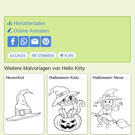
Herunterladen
Online Anmalen
49
4.4
43 LIKES
STIMMEN
/5
Weitere Malvorlagen von Hello Kitty
Hexenhut
Halloween-Katze in einem Hexenhut
Halloween Hexe reitet einen Besen