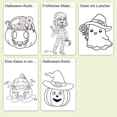
Halloween-Kürbis mit Süßigkeiten
Fröhliches Mädchen im Mumienkostüm mit Kürbis
Geist mit Lutscher
Eine Katze in einer Kürbislaterne
Halloween-Kürbis mit Hexenhut