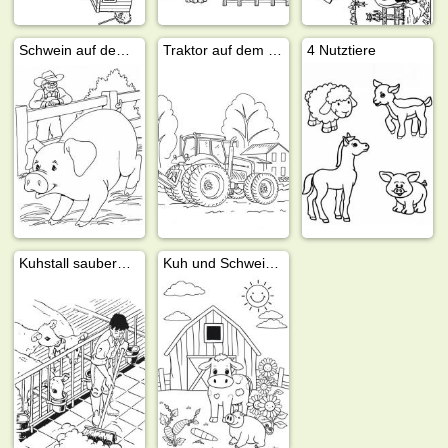
Schwein auf dem Bauernhof
Traktor auf dem Bauernhof
4 Nutztiere
Kuhstall saubermachen
Kuh und Schwein auf dem Bauernhof