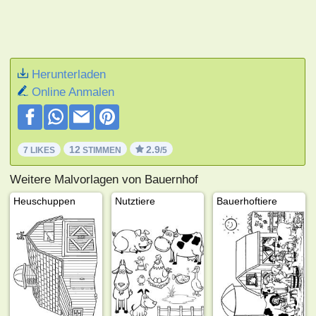
Herunterladen
Online Anmalen
12
2.9
7 LIKES
STIMMEN
/5
Weitere Malvorlagen von Bauernhof
Heuschuppen
Nutztiere
Bauerhoftiere