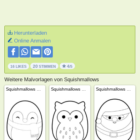
Herunterladen
Online Anmalen
20
4
16 LIKES
STIMMEN
/5
Weitere Malvorlagen von Squishmallows
Squishmallows Pinguin Luna
Squishmallows Hoot die Eule
Squishmallows Weihnachtsmann Nick