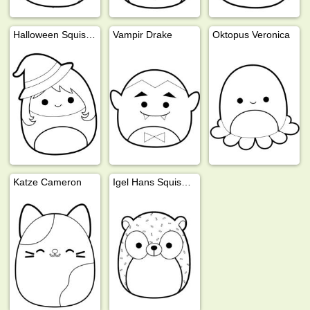
Halloween Squishmallows Hexe Madeleine
Vampir Drake
Oktopus Veronica
Katze Cameron
Igel Hans Squishmallows