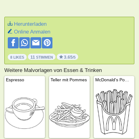
Herunterladen
Online Anmalen
11
3.65
8 LIKES
STIMMEN
/5
Weitere Malvorlagen von Essen & Trinken
Espresso
Teller mit Pommes
McDonald's Pommes