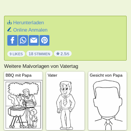
Herunterladen
Online Anmalen
18
2.5
9 LIKES
STIMMEN
/5
Weitere Malvorlagen von Vatertag
BBQ mit Papa
Vater
Gesicht von Papa