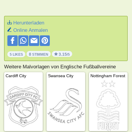
Herunterladen
Online Anmalen
8
3.15
5 LIKES
STIMMEN
/5
Weitere Malvorlagen von Englische Fußballvereine
Cardiff City
Swansea City
Nottingham Forest