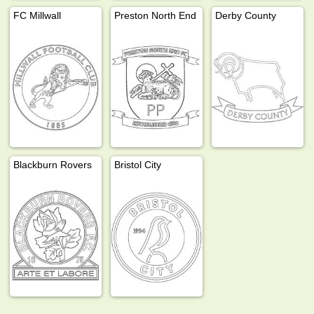
FC Millwall
Preston North End
Derby County
Blackburn Rovers
Bristol City