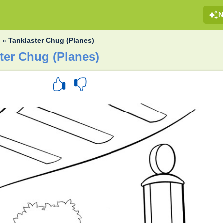
N
s
»
Tanklaster Chug (Planes)
ter Chug (Planes)