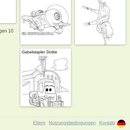
igen 10
Gabelstapler Dottie
Eltern
Nutzungsbedingungen
Kontakt