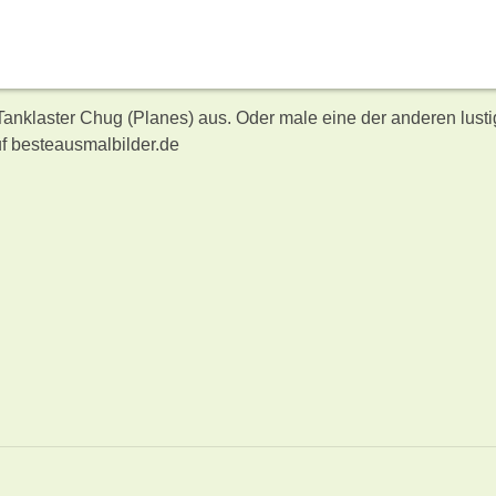
 Tanklaster Chug (Planes) aus. Oder male eine der anderen lust
f besteausmalbilder.de