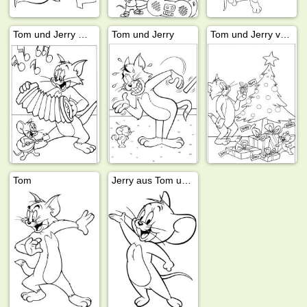
Tom und Jerry machen Musik
Tom und Jerry
Tom und Jerry vor dem Weihnachtsbaum
Tom
Jerry aus Tom und Jerry