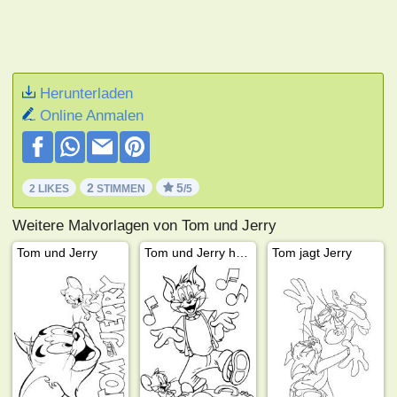
Herunterladen
Online Anmalen
2
5
2 LIKES
STIMMEN
/5
Weitere Malvorlagen von Tom und Jerry
Tom und Jerry
Tom und Jerry hören Musik
Tom jagt Jerry