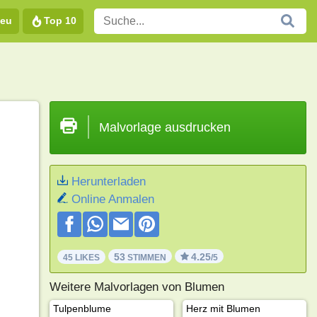
eu
Top 10
Malvorlage ausdrucken
Herunterladen
Online Anmalen
53
4.25
45 LIKES
STIMMEN
/5
Weitere Malvorlagen von Blumen
Tulpenblume
Herz mit Blumen