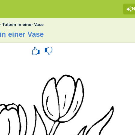
N
»
Tulpen in einer Vase
in einer Vase