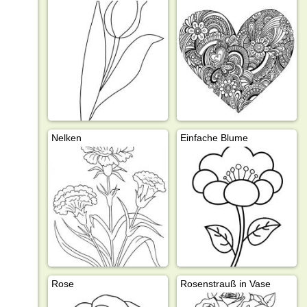
Nelken
Einfache Blume
Rose
Rosenstrauß in Vase