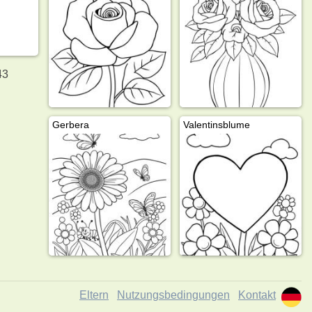
43
Gerbera
Valentinsblume
Eltern
Nutzungsbedingungen
Kontakt