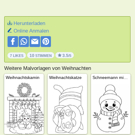
Herunterladen
Online Anmalen
10
3.5
7 LIKES
STIMMEN
/5
Weitere Malvorlagen von Weihnachten
Weihnachtskamin
Weihnachtskatze
Schneemann mit Schal