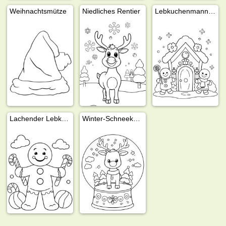
Weihnachtsmütze
Niedliches Rentier
Lebkuchenmann am Weihnachtshaus
Lachender Lebkuchenmann
Winter-Schneekugel mit Rentier