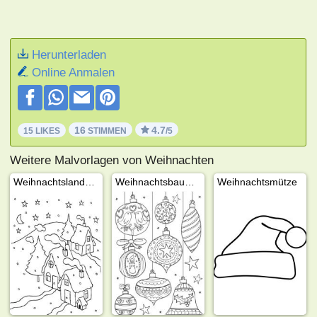
Herunterladen
Online Anmalen
16
4.7
15 LIKES
STIMMEN
/5
Weitere Malvorlagen von Weihnachten
Weihnachtslandschaft
Weihnachtsbaumkugeln
Weihnachtsmütze