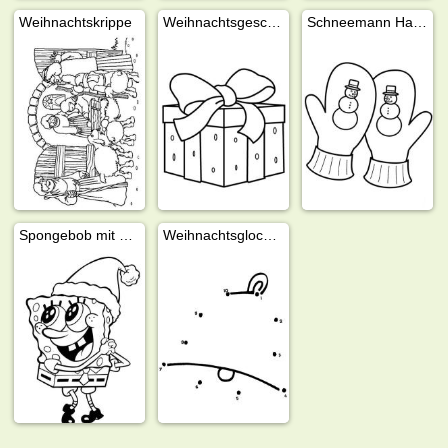
Weihnachtskrippe
Weihnachtsgeschenk
Schneemann Handschuhe
Spongebob mit Weihnachtsmütze
Weihnachtsglocke zeichnen