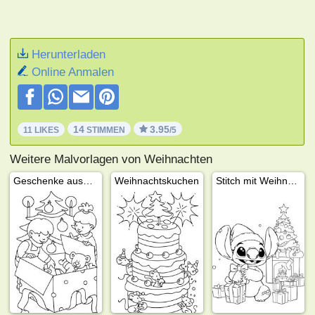
Herunterladen
Online Anmalen
14
3.95
11 LIKES
STIMMEN
/5
Weitere Malvorlagen von Weihnachten
Geschenke auspacken
Weihnachtskuchen
Stitch mit Weihnachtsgeschenken