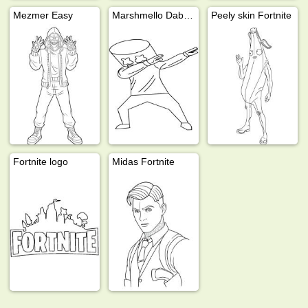
Mezmer Easy
Marshmello Dabbing
Peely skin Fortnite
Fortnite logo
Midas Fortnite