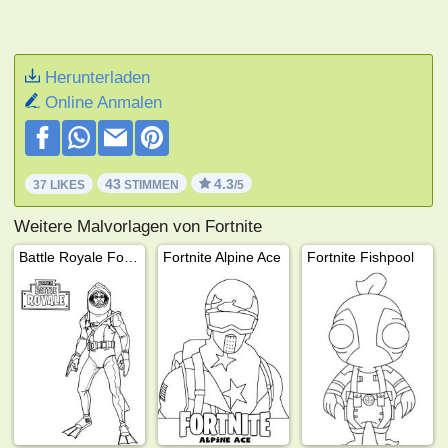
Herunterladen
Online Anmalen
43
4.3
37 LIKES
STIMMEN
/5
Weitere Malvorlagen von Fortnite
Battle Royale Fortnite
Fortnite Alpine Ace
Fortnite Fishpool