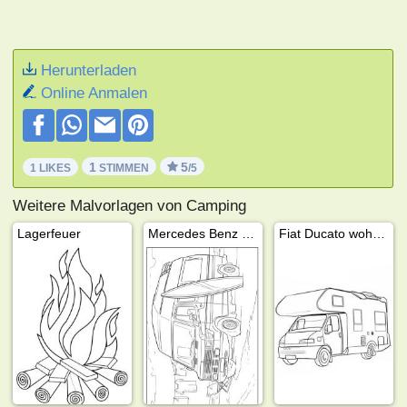
Herunterladen
Online Anmalen
1
5
1 LIKES
STIMMEN
/5
Weitere Malvorlagen von Camping
Lagerfeuer
Mercedes Benz 208 Wohnmobil
Fiat Ducato wohnmobil