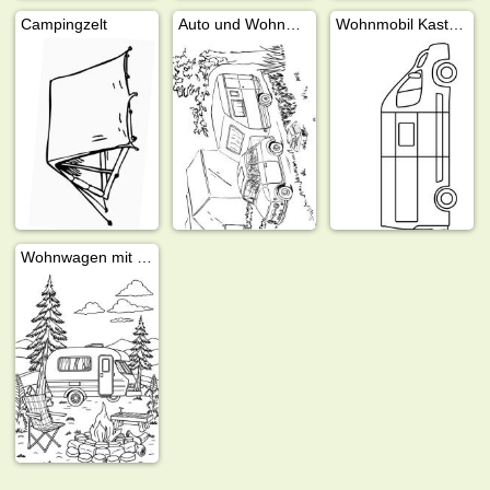
Campingzelt
Auto und Wohnwagen
Wohnmobil Kastenwagen
Wohnwagen mit Lagerfeuer