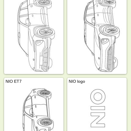
NIO ET7
NIO logo