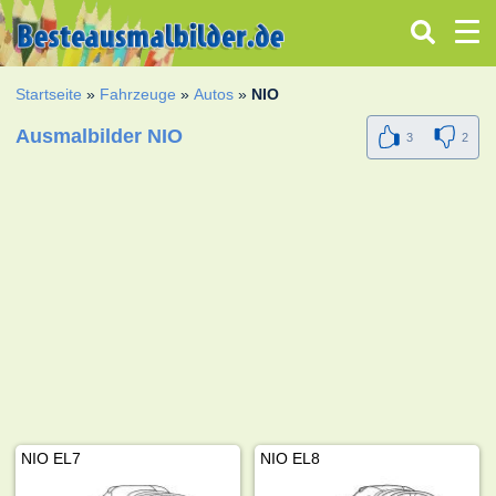
Startseite
»
Fahrzeuge
»
Autos
»
NIO
Ausmalbilder NIO
3
2
NIO EL7
NIO EL8