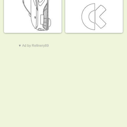
▼ Ad by Refinery89