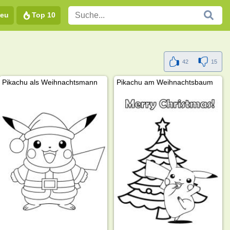
eu
Top 10
42
15
Pikachu als Weihnachtsmann
Pikachu am Weihnachtsbaum