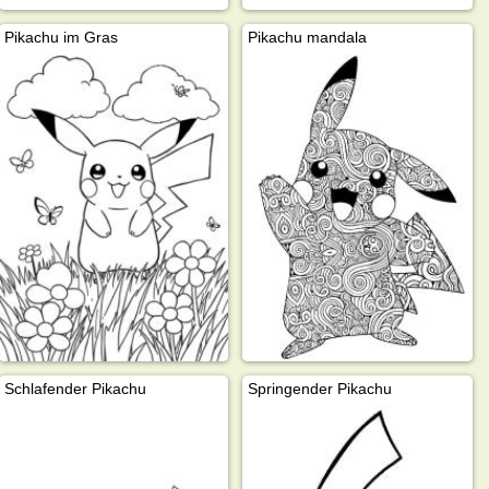
Pikachu im Gras
Pikachu mandala
Schlafender Pikachu
Springender Pikachu