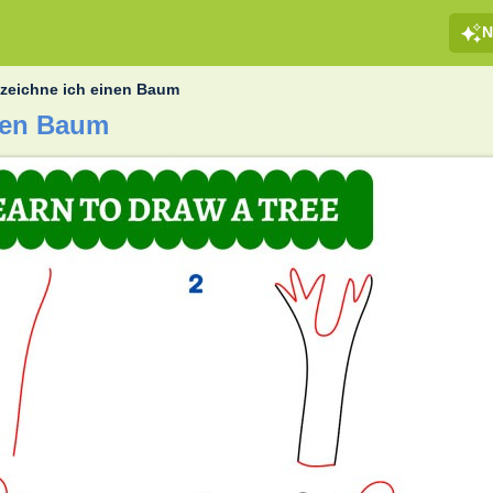
N
 zeichne ich einen Baum
inen Baum