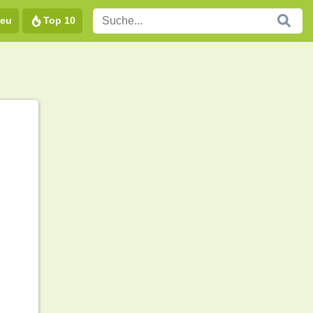
eu
Top 10