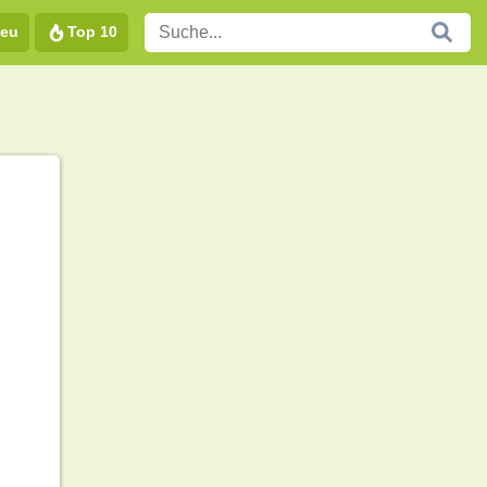
eu
Top 10