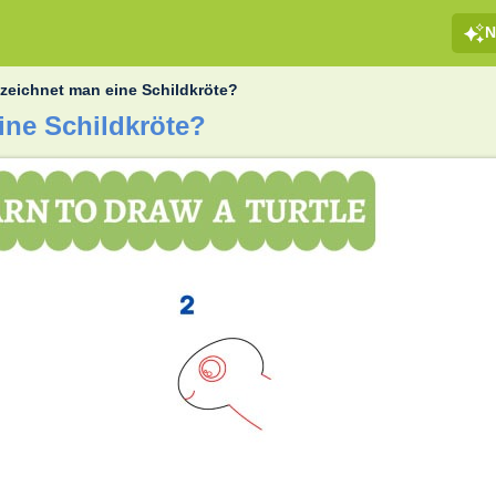
N
 zeichnet man eine Schildkröte?
ine Schildkröte?