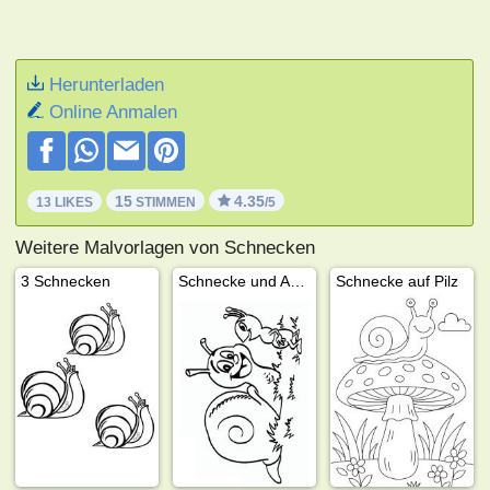
Herunterladen
Online Anmalen
15
4.35
13 LIKES
STIMMEN
/5
Weitere Malvorlagen von Schnecken
3 Schnecken
Schnecke und Ameise
Schnecke auf Pilz